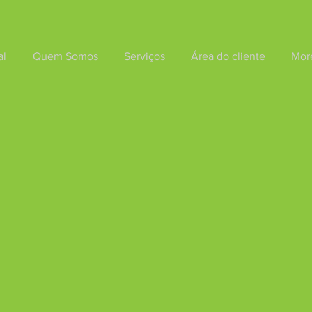
al
Quem Somos
Serviços
Área do cliente
Mor